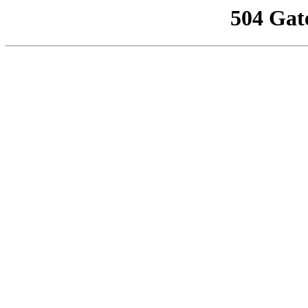
504 Gat